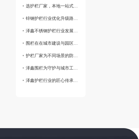
选护栏厂家，本地一站式服务才是省心之选
锌钢护栏行业优化升级路径有哪些
泽鑫不锈钢护栏行业发展现状与服务有哪些
围栏在在城市建设与园区规划应用
护栏厂家为不同场景的防护需求提供解决方案
泽鑫围栏为守护与城市工程做出保障
泽鑫护栏行业的匠心传承与创新之路