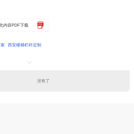
此内容PDF下载
厂家
西安楼梯栏杆定制
没有了