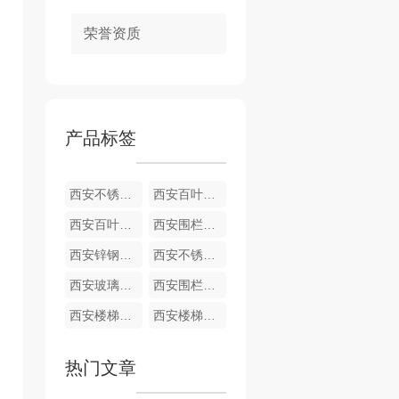
荣誉资质
产品标签
西安不锈钢护栏厂家
西安百叶窗厂家定制
西安百叶窗定制厂家
西安围栏厂家定制
西安锌钢护栏厂家
西安不锈钢围栏厂家-泽鑫建材
西安玻璃护栏厂家-泽鑫建材
西安围栏厂家
西安楼梯扶手厂家
西安楼梯栏杆定制
热门文章