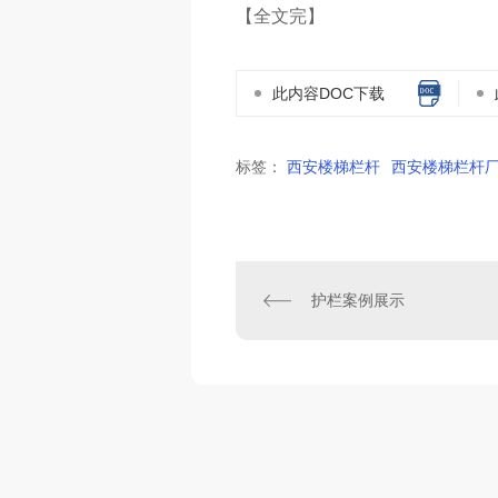
【全文完】
此内容DOC下载
标签：
西安楼梯栏杆
西安楼梯栏杆
护栏案例展示