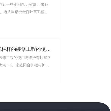
遇到一些小问题，例如： 修补
法。通常当铝合金百叶窗工程的
规范、标准或设…
现代家庭阳台护栏与护窗栏杆的装修工程的使用与维护有哪些？
装修工程的使用与维护有哪些？
大点：1、家庭阳台护栏与护窗
型环保锌钢或…