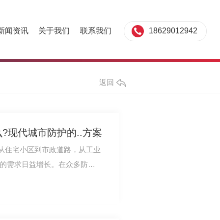
18629012942
新闻资讯
关于我们
联系我们
返回
?现代城市防护的..方案
从住宅小区到市政道路，从工业
施的需求日益增长。在众多防护
的综合性…