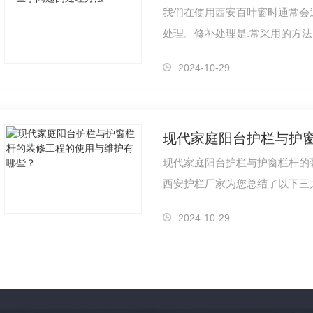
我们在使用西安百叶窗时通常会
处理。修补处理是.常采用的方
某些部分的质量虽未达到规定的
2024-10-29
现代家庭阳台护栏与护窗栏杆的
西安护栏厂家为您总结了以下三
栏杆装修在施工时，应该使用新
2024-10-29