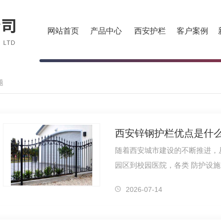
网站首页
产品中心
西安护栏
客户案例
题
西安锌钢护栏优点是什么
随着西安城市建设的不断推进，
园区到校园医院，各类 防护设
材料中，西安锌钢护栏凭借其 
2026-07-14