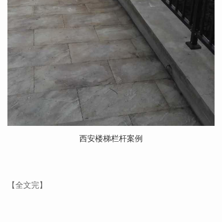
西安楼梯栏杆案例
【全文完】