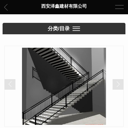
西安泽鑫建材有限公司
分类/目录