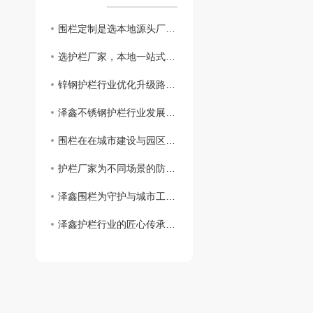
围栏定制是选本地源头厂家才是高性价比之选
选护栏厂家，本地一站式服务才是省心之选
锌钢护栏行业优化升级路径有哪些
泽鑫不锈钢护栏行业发展现状与服务有哪些
围栏在在城市建设与园区规划应用
护栏厂家为不同场景的防护需求提供解决方案
泽鑫围栏为守护与城市工程做出保障
泽鑫护栏行业的匠心传承与创新之路