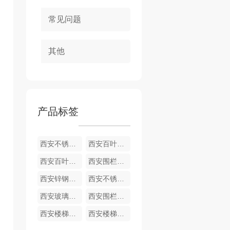
常见问题
其他
产品标签
西安不锈钢护栏厂家
西安百叶窗厂家定制
西安百叶窗定制厂家
西安围栏厂家定制
西安锌钢护栏厂家
西安不锈钢围栏厂家-泽鑫建材
西安玻璃护栏厂家-泽鑫建材
西安围栏厂家
西安楼梯扶手厂家
西安楼梯栏杆定制