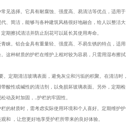
。
种常见选择。它具有耐腐蚀、强度高、易清洁等优点，适用于
现代、简洁，能够与各种建筑风格很好地融合，给人以整洁大
，定期擦拭清洁并防止刮花可以延长其使用寿命。
受青睐。铝合金具有重量轻、强度高、不易生锈的特点，适用
合。这种材质的护栏在维护上相对较为容易，只需用湿布擦拭
重要。定期清洁玻璃表面，避免灰尘和污垢的积聚。在清洁时，
用带酸性或碱性的清洁剂，以免损坏玻璃表面。另外，定期检
松动及时加固，..护栏的牢固性。
护栏的材质时，需考虑实际使用环境和个人喜好。定期维护护
观和 ，让您更好地享受护栏所带来的良好体验。