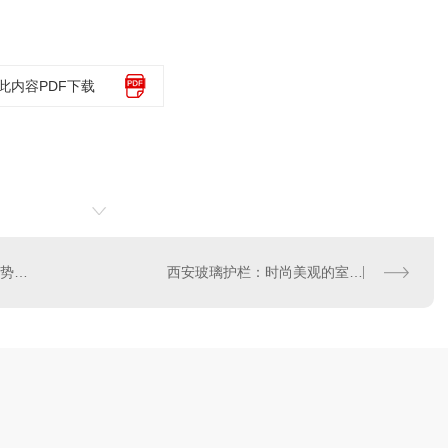
此内容PDF下载
西安玻璃护栏设计的发展趋势与创新理念
西安玻璃护栏：时尚美观的室内外选择