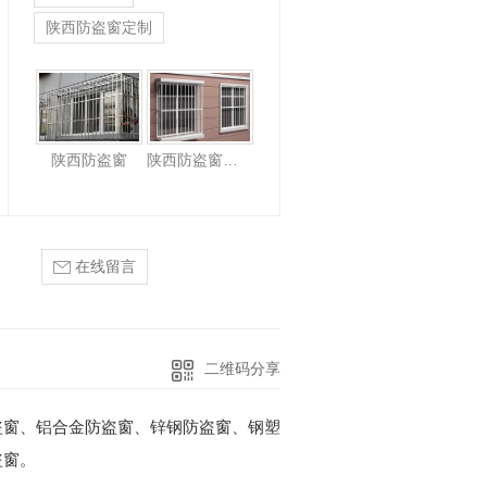
陕西防盗窗定制
陕西防盗窗
陕西防盗窗定制
在线留言
二维码分享
盗窗、铝合金防盗窗、锌钢防盗窗、钢塑
盗窗。