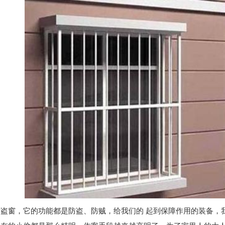
西百叶窗厂家定制
陕西百叶窗定制厂家
陕西围栏
防盗窗，它的功能都是防盗、防贼，给我们的 起到保障作用的装备，