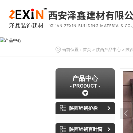
当前位置：
首页
>
陕西产品中心
>
陕
产品中心
PRODUCT
陕西锌钢护栏
陕西锌钢百叶窗