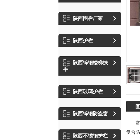
陕西围栏厂家
陕西护栏
陕西锌钢楼梯扶
手
陕西玻璃护栏
陕西锌钢防盗窗
复合
陕西不锈钢护栏