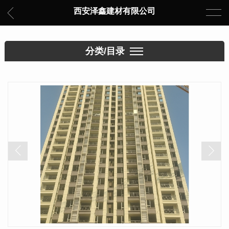
西安泽鑫建材有限公司
分类/目录